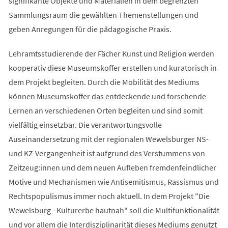
signifikante Objekte und Materialien in dem begrenzten
Sammlungsraum die gewählten Themenstellungen und
geben Anregungen für die pädagogische Praxis.
Lehramtsstudierende der Fächer Kunst und Religion werden
kooperativ diese Museumskoffer erstellen und kuratorisch in
dem Projekt begleiten. Durch die Mobilität des Mediums
können Museumskoffer das entdeckende und forschende
Lernen an verschiedenen Orten begleiten und sind somit
vielfältig einsetzbar. Die verantwortungsvolle
Auseinandersetzung mit der regionalen Wewelsburger NS-
und KZ-Vergangenheit ist aufgrund des Verstummens von
Zeitzeug:innen und dem neuen Aufleben fremdenfeindlicher
Motive und Mechanismen wie Antisemitismus, Rassismus und
Rechtspopulismus immer noch aktuell. In dem Projekt "Die
Wewelsburg - Kulturerbe hautnah" soll die Multifunktionalität
und vor allem die Interdisziplinarität dieses Mediums genutzt