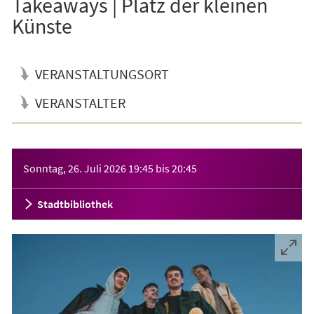
Takeaways | Platz der kleinen
Künste
VERANSTALTUNGSORT
VERANSTALTER
Veranstaltungsinformationen
Sonntag, 26. Juli 2026
19:45
bis
20:45
Stadtbibliothek