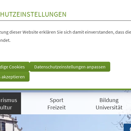
HUTZEINSTELLUNGEN
ung dieser Website erklären Sie sich damit einverstanden, dass die
ndet.
dige Cookies
Datenschutzeinstellungen anpassen
s akzeptieren
rismus
Sport
Bildung
ultur
Freizeit
Universität