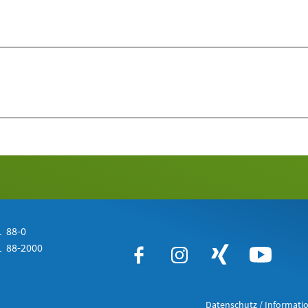
 88-0
 88-2000
Datenschutz / Informatio