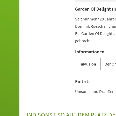
Garden Of Delight (Ir
Seit nunmehr 28 Jahren
Dominik Roesch mit nun
Bei Garden Of Delight‘s
gebracht.
Informationen
Inklusion
Der Or
Eintritt
Umsonst und Draußen
UND SONST SO AUF DEM PLATZ D