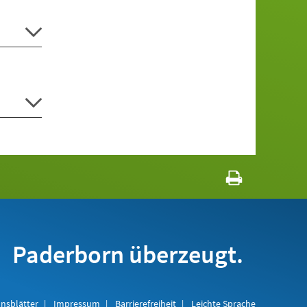
Paderborn überzeugt.
nsblätter
Impressum
Barrierefreiheit
Leichte Sprache