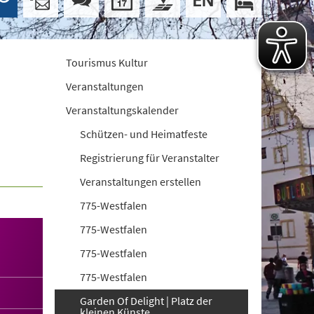
Tourismus Kultur
Veranstaltungen
Veranstaltungskalender
Schützen- und Heimatfeste
Registrierung für Veranstalter
Veranstaltungen erstellen
775-Westfalen
775-Westfalen
775-Westfalen
775-Westfalen
Garden Of Delight | Platz der
kleinen Künste