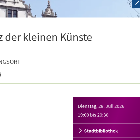
tz der kleinen Künste
NGSORT
R
Dienstag, 28. Juli 2026
19:00
bis
20:30
Stadtbibliothek