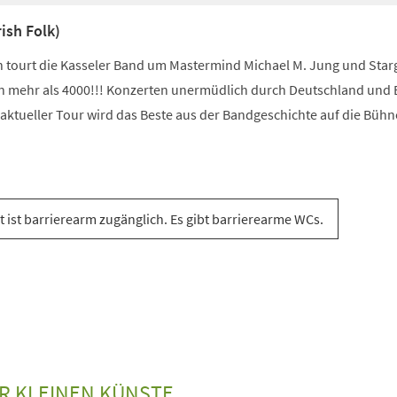
ish Folk)
 tourt die Kasseler Band um Mastermind Michael M. Jung und Star
 mehr als 4000!!! Konzerten unermüdlich durch Deutschland und 
 aktueller Tour wird das Beste aus der Bandgeschichte auf die Bühn
t ist barrierearm zugänglich. Es gibt barrierearme WCs.
ER KLEINEN KÜNSTE