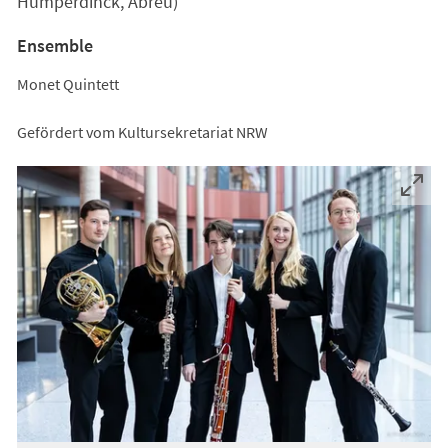
Humperdinck, Abreu)
Ensemble
Monet Quintett
Gefördert vom Kultursekretariat NRW