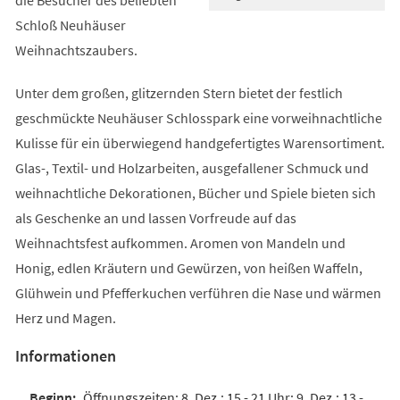
Schloß Neuhäuser
Weihnachtszaubers.
Unter dem großen, glitzernden Stern bietet der festlich
geschmückte Neuhäuser Schlosspark eine vorweihnachtliche
Kulisse für ein überwiegend handgefertigtes Warensortiment.
Glas-, Textil- und Holzarbeiten, ausgefallener Schmuck und
weihnachtliche Dekorationen, Bücher und Spiele bieten sich
als Geschenke an und lassen Vorfreude auf das
Weihnachtsfest aufkommen. Aromen von Mandeln und
Honig, edlen Kräutern und Gewürzen, von heißen Waffeln,
Glühwein und Pfefferkuchen verführen die Nase und wärmen
Herz und Magen.
Informationen
Öffnungszeiten: 8. Dez.: 15 - 21 Uhr; 9. Dez.: 13 -