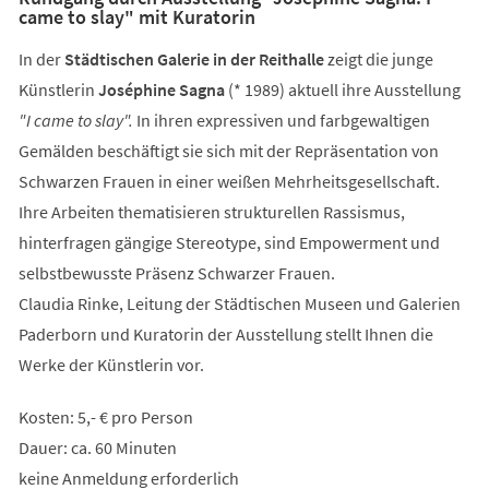
came to slay" mit Kuratorin
In der
Städtischen Galerie in der Reithalle
zeigt die junge
Künstlerin
Joséphine Sagna
(* 1989) aktuell ihre Ausstellung
"I came to slay".
In ihren expressiven und farbgewaltigen
Gemälden beschäftigt sie sich mit der Repräsentation von
Schwarzen Frauen in einer weißen Mehrheitsgesellschaft.
Ihre Arbeiten thematisieren strukturellen Rassismus,
hinterfragen gängige Stereotype, sind Empowerment und
selbstbewusste Präsenz Schwarzer Frauen.
Claudia Rinke, Leitung der Städtischen Museen und Galerien
Paderborn und Kuratorin der Ausstellung stellt Ihnen die
Werke der Künstlerin vor.
Kosten: 5,- € pro Person
Dauer: ca. 60 Minuten
keine Anmeldung erforderlich