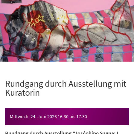
Rundgang durch Ausstellung mit
Kuratorin
Veranstaltungsinformationen
Mittwoch, 24. Juni 2026
16:30
bis
17:30
Rundgang durch Ausstellung "Joséphine Sagna: I