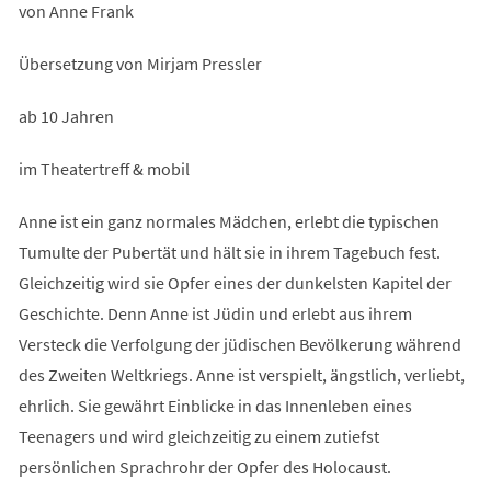
von Anne Frank
Übersetzung von Mirjam Pressler
ab 10 Jahren
im Theatertreff & mobil
Anne ist ein ganz normales Mädchen, erlebt die typischen
Tumulte der Pubertät und hält sie in ihrem Tagebuch fest.
Gleichzeitig wird sie Opfer eines der dunkelsten Kapitel der
Geschichte. Denn Anne ist Jüdin und erlebt aus ihrem
Versteck die Verfolgung der jüdischen Bevölkerung während
des Zweiten Weltkriegs. Anne ist verspielt, ängstlich, verliebt,
ehrlich. Sie gewährt Einblicke in das Innenleben eines
Teenagers und wird gleichzeitig zu einem zutiefst
persönlichen Sprachrohr der Opfer des Holocaust.