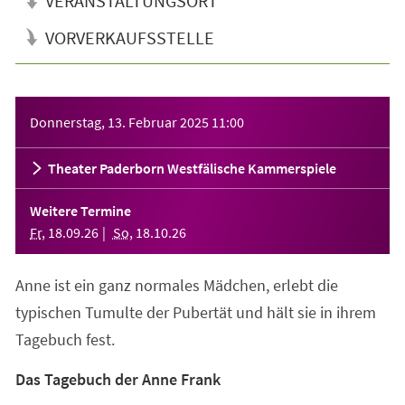
VERANSTALTUNGSORT
VORVERKAUFSSTELLE
Veranstaltungsinformationen
Donnerstag, 13. Februar 2025
11:00
Theater Paderborn Westfälische Kammerspiele
Weitere Termine
Fr
,
18
.
09
.
26
So
,
18
.
10
.
26
Anne ist ein ganz normales Mädchen, erlebt die
typischen Tumulte der Pubertät und hält sie in ihrem
Tagebuch fest.
Das Tagebuch der Anne Frank