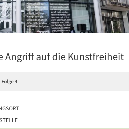
e Angriff auf die Kunstfreiheit
 Folge 4
NGSORT
STELLE