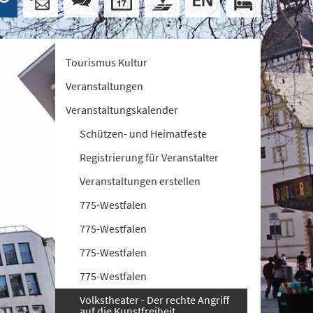
Tourismus Kultur
Veranstaltungen
Veranstaltungskalender
Schützen- und Heimatfeste
Registrierung für Veranstalter
Veranstaltungen erstellen
775-Westfalen
775-Westfalen
775-Westfalen
775-Westfalen
Volkstheater - Der rechte Angriff
auf die Kunstfreiheit