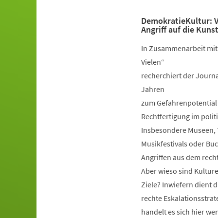
DemokratieKultur: V
Veranstaltungsinformationen
Angriff auf die Kunst
In Zusammenarbeit mit
Vielen“
recherchiert der Journa
Jahren
zum Gefahrenpotential 
Rechtfertigung im polit
Insbesondere Museen, T
Musikfestivals oder B
Angriffen aus dem rech
Aber wieso sind Kultur
Ziele? Inwiefern dient d
rechte Eskalationsstra
handelt es sich hier w