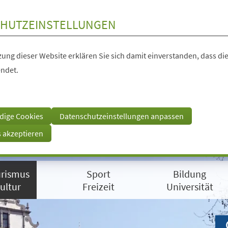
HUTZEINSTELLUNGEN
ung dieser Website erklären Sie sich damit einverstanden, dass die
ndet.
dige Cookies
Datenschutzeinstellungen anpassen
s akzeptieren
rismus
Sport
Bildung
ultur
Freizeit
Universität