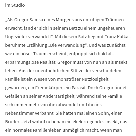
im Studio
„Als Gregor Samsa eines Morgens aus unruhigen Träumen
erwacht, fand er sich in seinem Bett zu einem ungeheueren
Ungeziefer verwandelt“. Mit diesem Satz beginnt Franz Kafkas
berühmte Erzählung „Die Verwandlung“. Und was zunächst
wie ein böser Traum erscheint, entpuppt sich bald als
erbarmungslose Realität: Gregor muss von nun an als Insekt
leben. Aus der unentbehrlichen Stütze der verschuldeten
Familie ist ein Wesen von monströser Nutzlosigkeit
geworden, ein Fremdkörper, ein Parasit. Doch Gregor findet
Gefallen an seiner Andersartigkeit, während seine Familie
sich immer mehr von ihm abwendet und ihn ins
Nebenzimmer verbannt. Sie hatten mal einen Sohn, einen
Bruder. Jetzt wohnt nebenan ein ekelerregendes Insekt, das
ein normales Familienleben unmöglich macht. Wenn man