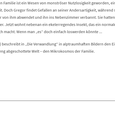
n Familie ist ein Wesen von monströser Nutzlosigkeit geworden, ei
t. Doch Gregor findet Gefallen an seiner Andersartigkeit, während 
r von ihm abwendet und ihn ins Nebenzimmer verbannt. Sie hatten
er. Jetzt wohnt nebenan ein ekelerregendes Insekt, das ein normal
h macht. Wenn man „es“ doch einfach loswerden könnte ...
 beschreibt in „Die Verwandlung“ in alptraumhaften Bildern den E
reng abgeschottete Welt – den Mikrokosmos der Familie.