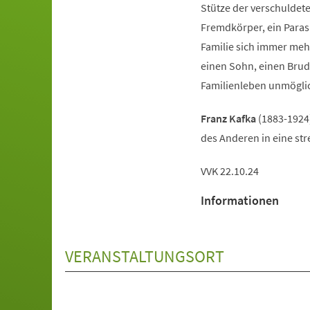
Stütze der verschuldete
Fremdkörper, ein Parasi
Familie sich immer meh
einen Sohn, einen Brud
Familienleben unmöglic
Franz Kafka
(1883-1924)
des Anderen in eine st
VVK 22.10.24
Informationen
VERANSTALTUNGSORT