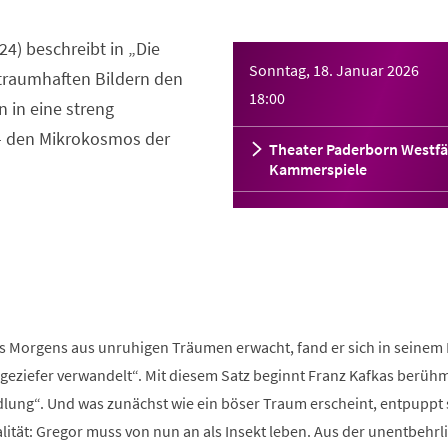
24) beschreibt in „Die
Sonntag, 18. Januar 2026
traumhaften Bildern den
18:00
 in eine streng
– den Mikrokosmos der
Theater Paderborn Westfä
Kammerspiele
s Morgens aus unruhigen Träumen erwacht, fand er sich in seinem 
ziefer verwandelt“. Mit diesem Satz beginnt Franz Kafkas berüh
lung“. Und was zunächst wie ein böser Traum erscheint, entpuppt 
ität: Gregor muss von nun an als Insekt leben. Aus der unentbehrl