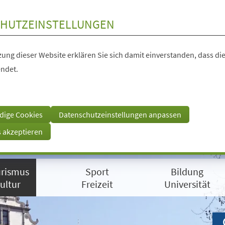
HUTZEINSTELLUNGEN
ung dieser Website erklären Sie sich damit einverstanden, dass die
ndet.
dige Cookies
Datenschutzeinstellungen anpassen
s akzeptieren
rismus
Sport
Bildung
ultur
Freizeit
Universität