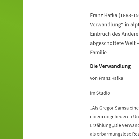
Franz Kafka (1883-19
Veranstaltungsinformationen
Verwandlung“ in alp
Einbruch des Anderen
abgeschottete Welt 
Familie.
Die Verwandlung
von Franz Kafka
im Studio
„Als Gregor Samsa eine
einem ungeheueren Unge
Erzählung „Die Verwand
als erbarmungslose Real