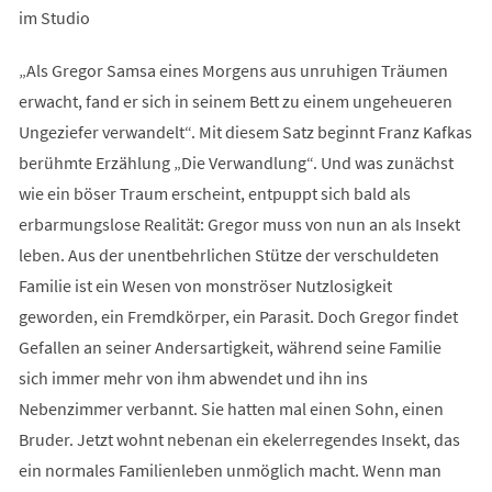
im Studio
„Als Gregor Samsa eines Morgens aus unruhigen Träumen
erwacht, fand er sich in seinem Bett zu einem ungeheueren
Ungeziefer verwandelt“. Mit diesem Satz beginnt Franz Kafkas
berühmte Erzählung „Die Verwandlung“. Und was zunächst
wie ein böser Traum erscheint, entpuppt sich bald als
erbarmungslose Realität: Gregor muss von nun an als Insekt
leben. Aus der unentbehrlichen Stütze der verschuldeten
Familie ist ein Wesen von monströser Nutzlosigkeit
geworden, ein Fremdkörper, ein Parasit. Doch Gregor findet
Gefallen an seiner Andersartigkeit, während seine Familie
sich immer mehr von ihm abwendet und ihn ins
Nebenzimmer verbannt. Sie hatten mal einen Sohn, einen
Bruder. Jetzt wohnt nebenan ein ekelerregendes Insekt, das
ein normales Familienleben unmöglich macht. Wenn man