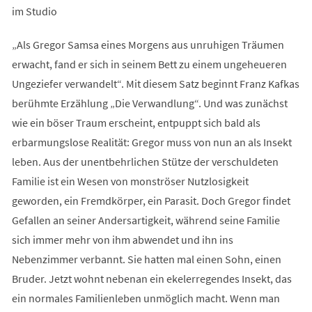
im Studio
„Als Gregor Samsa eines Morgens aus unruhigen Träumen
erwacht, fand er sich in seinem Bett zu einem ungeheueren
Ungeziefer verwandelt“. Mit diesem Satz beginnt Franz Kafkas
berühmte Erzählung „Die Verwandlung“. Und was zunächst
wie ein böser Traum erscheint, entpuppt sich bald als
erbarmungslose Realität: Gregor muss von nun an als Insekt
leben. Aus der unentbehrlichen Stütze der verschuldeten
Familie ist ein Wesen von monströser Nutzlosigkeit
geworden, ein Fremdkörper, ein Parasit. Doch Gregor findet
Gefallen an seiner Andersartigkeit, während seine Familie
sich immer mehr von ihm abwendet und ihn ins
Nebenzimmer verbannt. Sie hatten mal einen Sohn, einen
Bruder. Jetzt wohnt nebenan ein ekelerregendes Insekt, das
ein normales Familienleben unmöglich macht. Wenn man