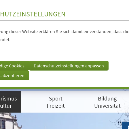
HUTZEINSTELLUNGEN
ung dieser Website erklären Sie sich damit einverstanden, dass die
ndet.
dige Cookies
Datenschutzeinstellungen anpassen
s akzeptieren
rismus
Sport
Bildung
ultur
Freizeit
Universität