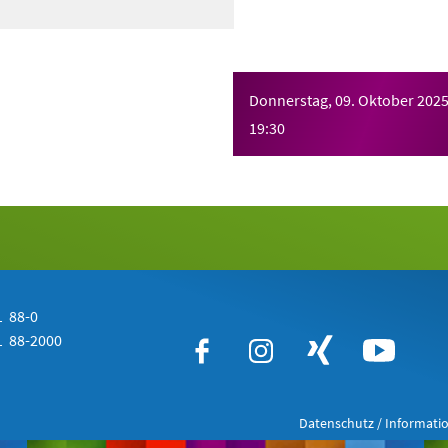
Donnerstag, 09. Oktober 202
19:30
 88-0
 88-2000
Datenschutz / Informatio