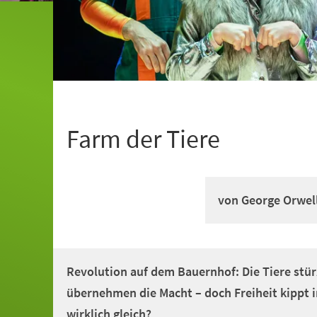
Farm der Tiere
von George Orwel
Revolution auf dem Bauernhof: Die Tiere stü
übernehmen die Macht – doch Freiheit kippt in
wirklich gleich?