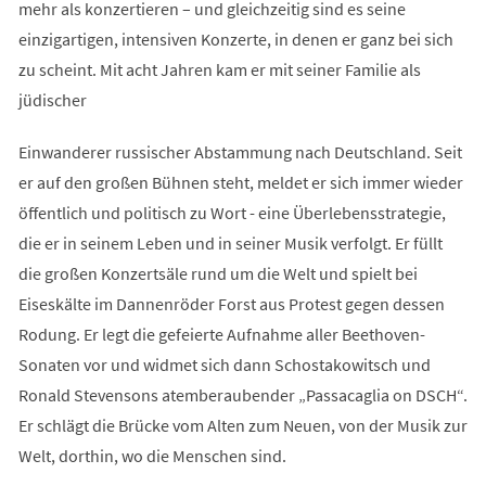
mehr als konzertieren – und gleichzeitig sind es seine
einzigartigen, intensiven Konzerte, in denen er ganz bei sich
zu scheint. Mit acht Jahren kam er mit seiner Familie als
jüdischer
Einwanderer russischer Abstammung nach Deutschland. Seit
er auf den großen Bühnen steht, meldet er sich immer wieder
öffentlich und politisch zu Wort - eine Überlebensstrategie,
die er in seinem Leben und in seiner Musik verfolgt. Er füllt
die großen Konzertsäle rund um die Welt und spielt bei
Eiseskälte im Dannenröder Forst aus Protest gegen dessen
Rodung. Er legt die gefeierte Aufnahme aller Beethoven-
Sonaten vor und widmet sich dann Schostakowitsch und
Ronald Stevensons atemberaubender „Passacaglia on DSCH“.
Er schlägt die Brücke vom Alten zum Neuen, von der Musik zur
Welt, dorthin, wo die Menschen sind.