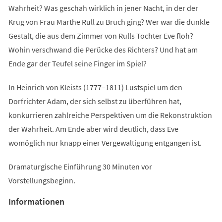
Wahrheit? Was geschah wirklich in jener Nacht, in der der
Krug von Frau Marthe Rull zu Bruch ging? Wer war die dunkle
Gestalt, die aus dem Zimmer von Rulls Tochter Eve floh?
Wohin verschwand die Perücke des Richters? Und hat am
Ende gar der Teufel seine Finger im Spiel?
In Heinrich von Kleists (1777–1811) Lustspiel um den
Dorfrichter Adam, der sich selbst zu überführen hat,
konkurrieren zahlreiche Perspektiven um die Rekonstruktion
der Wahrheit. Am Ende aber wird deutlich, dass Eve
womöglich nur knapp einer Vergewaltigung entgangen ist.
Dramaturgische Einführung 30 Minuten vor
Vorstellungsbeginn.
Informationen