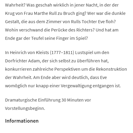
Wahrheit? Was geschah wirklich in jener Nacht, in der der
Krug von Frau Marthe Rull zu Bruch ging? Wer war die dunkle
Gestalt, die aus dem Zimmer von Rulls Tochter Eve floh?
Wohin verschwand die Perücke des Richters? Und hat am
Ende gar der Teufel seine Finger im Spiel?
In Heinrich von Kleists (1777–1811) Lustspiel um den
Dorfrichter Adam, der sich selbst zu überführen hat,
konkurrieren zahlreiche Perspektiven um die Rekonstruktion
der Wahrheit. Am Ende aber wird deutlich, dass Eve
womöglich nur knapp einer Vergewaltigung entgangen ist.
Dramaturgische Einführung 30 Minuten vor
Vorstellungsbeginn.
Informationen