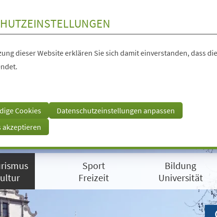
HUTZEINSTELLUNGEN
ung dieser Website erklären Sie sich damit einverstanden, dass die
ndet.
dige Cookies
Datenschutzeinstellungen anpassen
s akzeptieren
rismus
Sport
Bildung
ultur
Freizeit
Universität