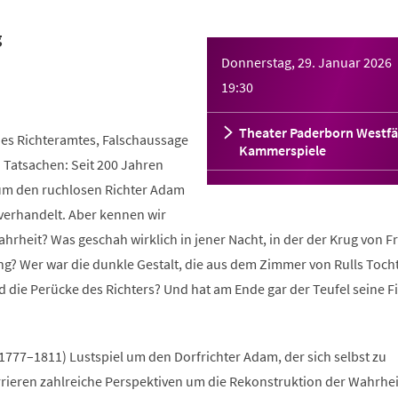
g
Donnerstag, 29. Januar 2026
19:30
Theater Paderborn Westfä
es Richteramtes, Falschaussage
Kammerspiele
 Tatsachen: Seit 200 Jahren
l um den ruchlosen Richter Adam
erhandelt. Aber kennen wir
ahrheit? Was geschah wirklich in jener Nacht, in der der Krug von F
ng? Wer war die dunkle Gestalt, die aus dem Zimmer von Rulls Toch
 die Perücke des Richters? Und hat am Ende gar der Teufel seine F
 (1777–1811) Lustspiel um den Dorfrichter Adam, der sich selbst zu
rieren zahlreiche Perspektiven um die Rekonstruktion der Wahrhei