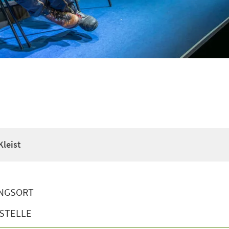
Kleist
NGSORT
STELLE