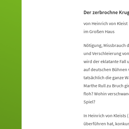
Der zerbrochne Kru
Veranstaltungsinformationen
von Heinrich von Kleist
im Großen Haus
Nötigung, Missbrauch d
und Verschleierung von
wird der eklatante Fal
auf deutschen Bühnen v
tatsächlich die ganze W
Marthe Rull zu Bruch gi
floh? Wohin verschwand
Spiel?
In Heinrich von Kleists
überführen hat, konkur