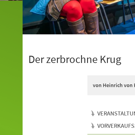
Der zerbrochne Krug
von Heinrich von 
VERANSTALTU
VORVERKAUFS