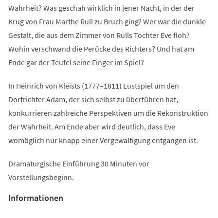
Wahrheit? Was geschah wirklich in jener Nacht, in der der
Krug von Frau Marthe Rull zu Bruch ging? Wer war die dunkle
Gestalt, die aus dem Zimmer von Rulls Tochter Eve floh?
Wohin verschwand die Perücke des Richters? Und hat am
Ende gar der Teufel seine Finger im Spiel?
In Heinrich von Kleists (1777–1811) Lustspiel um den
Dorfrichter Adam, der sich selbst zu überführen hat,
konkurrieren zahlreiche Perspektiven um die Rekonstruktion
der Wahrheit. Am Ende aber wird deutlich, dass Eve
womöglich nur knapp einer Vergewaltigung entgangen ist.
Dramaturgische Einführung 30 Minuten vor
Vorstellungsbeginn.
Informationen