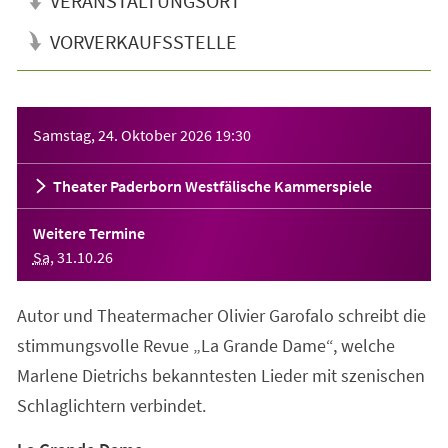
VERANSTALTUNGSORT
VORVERKAUFSSTELLE
Veranstaltungsinformationen
Samstag, 24. Oktober 2026
19:30
Theater Paderborn Westfälische Kammerspiele
Weitere Termine
Sa
,
31
.
10
.
26
Autor und Theatermacher Olivier Garofalo schreibt die
stimmungsvolle Revue „La Grande Dame“, welche
Marlene Dietrichs bekanntesten Lieder mit szenischen
Schlaglichtern verbindet.