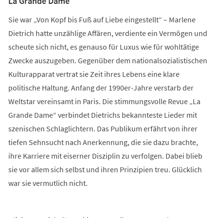
La Grande Dame
Sie war „Von Kopf bis Fuß auf Liebe eingestellt“ – Marlene
Dietrich hatte unzählige Affären, verdiente ein Vermögen und
scheute sich nicht, es genauso für Luxus wie für wohltätige
Zwecke auszugeben. Gegenüber dem nationalsozialistischen
Kulturapparat vertrat sie Zeit ihres Lebens eine klare
politische Haltung. Anfang der 1990er-Jahre verstarb der
Weltstar vereinsamt in Paris. Die stimmungsvolle Revue „La
Grande Dame“ verbindet Dietrichs bekannteste Lieder mit
szenischen Schlaglichtern. Das Publikum erfährt von ihrer
tiefen Sehnsucht nach Anerkennung, die sie dazu brachte,
ihre Karriere mit eiserner Disziplin zu verfolgen. Dabei blieb
sie vor allem sich selbst und ihren Prinzipien treu. Glücklich
war sie vermutlich nicht.