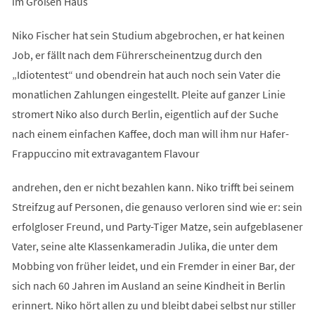
im Großen Haus
Niko Fischer hat sein Studium abgebrochen, er hat keinen
Job, er fällt nach dem Führerscheinentzug durch den
„Idiotentest“ und obendrein hat auch noch sein Vater die
monatlichen Zahlungen eingestellt. Pleite auf ganzer Linie
stromert Niko also durch Berlin, eigentlich auf der Suche
nach einem einfachen Kaffee, doch man will ihm nur Hafer-
Frappuccino mit extravagantem Flavour
andrehen, den er nicht bezahlen kann. Niko trifft bei seinem
Streifzug auf Personen, die genauso verloren sind wie er: sein
erfolgloser Freund, und Party-Tiger Matze, sein aufgeblasener
Vater, seine alte Klassenkameradin Julika, die unter dem
Mobbing von früher leidet, und ein Fremder in einer Bar, der
sich nach 60 Jahren im Ausland an seine Kindheit in Berlin
erinnert. Niko hört allen zu und bleibt dabei selbst nur stiller