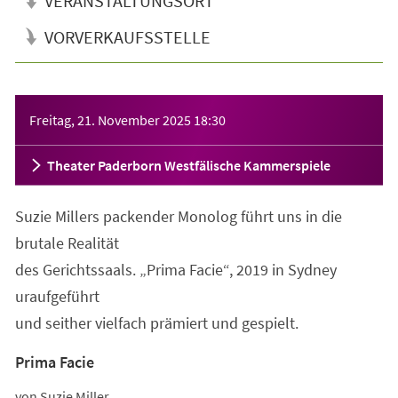
VERANSTALTUNGSORT
VORVERKAUFSSTELLE
Veranstaltungsinformationen
Freitag, 21. November 2025
18:30
Theater Paderborn Westfälische Kammerspiele
Suzie Millers packender Monolog führt uns in die
brutale Realität
des Gerichtssaals. „Prima Facie“, 2019 in Sydney
uraufgeführt
und seither vielfach prämiert und gespielt.
Prima Facie
von Suzie Miller