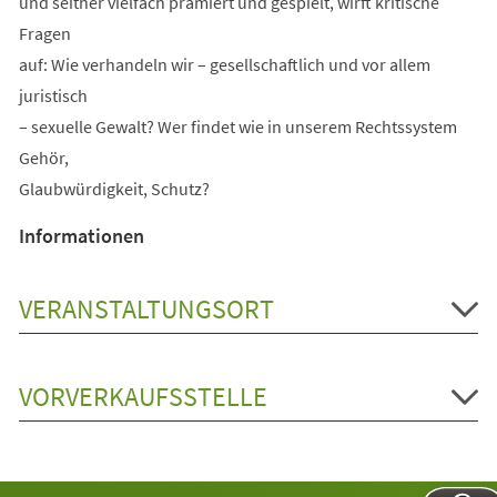
und seither vielfach prämiert und gespielt, wirft kritische
Fragen
auf: Wie verhandeln wir – gesellschaftlich und vor allem
juristisch
– sexuelle Gewalt? Wer findet wie in unserem Rechtssystem
Gehör,
Glaubwürdigkeit, Schutz?
Informationen
VERANSTALTUNGSORT
VORVERKAUFSSTELLE