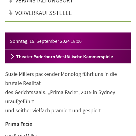
VERANSTALTUNGSORT
VORVERKAUFSSTELLE
Veranstaltungsinformationen
Sonntag, 15. September 2024
18:00
Theater Paderborn Westfälische Kammerspiele
Suzie Millers packender Monolog führt uns in die
brutale Realität
des Gerichtssaals. „Prima Facie“, 2019 in Sydney
uraufgeführt
und seither vielfach prämiert und gespielt.
Prima Facie
von Suzie Miller