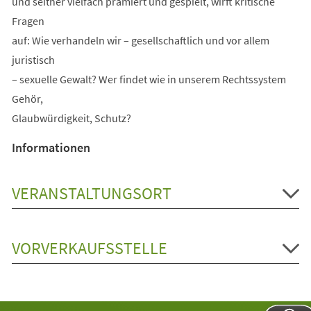
und seither vielfach prämiert und gespielt, wirft kritische
Fragen
auf: Wie verhandeln wir – gesellschaftlich und vor allem
juristisch
– sexuelle Gewalt? Wer findet wie in unserem Rechtssystem
Gehör,
Glaubwürdigkeit, Schutz?
Informationen
VERANSTALTUNGSORT
VORVERKAUFSSTELLE