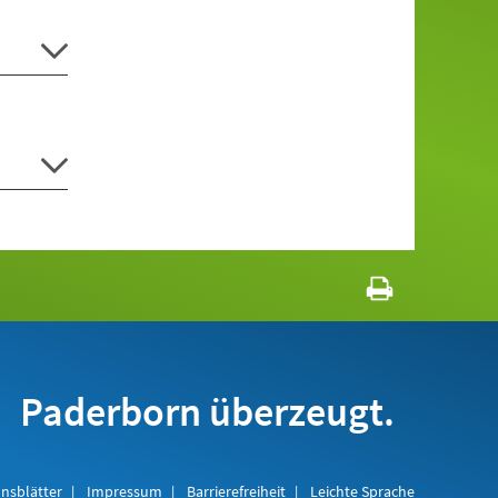
Paderborn überzeugt.
nsblätter
Impressum
Barrierefreiheit
Leichte Sprache