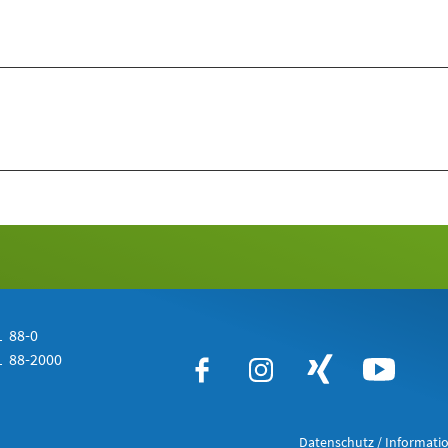
 88-0
 88-2000
Datenschutz / Informatio