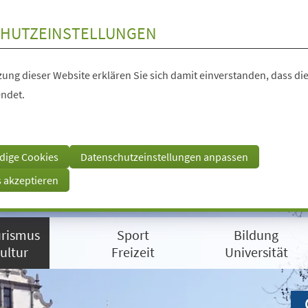
HUTZEINSTELLUNGEN
ung dieser Website erklären Sie sich damit einverstanden, dass die
ndet.
dige Cookies
Datenschutzeinstellungen anpassen
s akzeptieren
rismus
Sport
Bildung
ultur
Freizeit
Universität