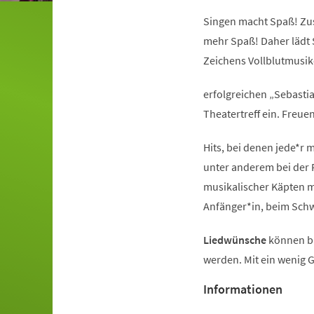
Singen macht Spaß! Z
mehr Spaß! Daher lädt 
Zeichens Vollblutmusik
erfolgreichen „Sebastia
Theatertreff ein. Freue
Hits, bei denen jede*r 
unter anderem bei der 
musikalischer Käpten mi
Anfänger*in, beim Sch
Liedwünsche
können bi
werden. Mit ein wenig
Informationen