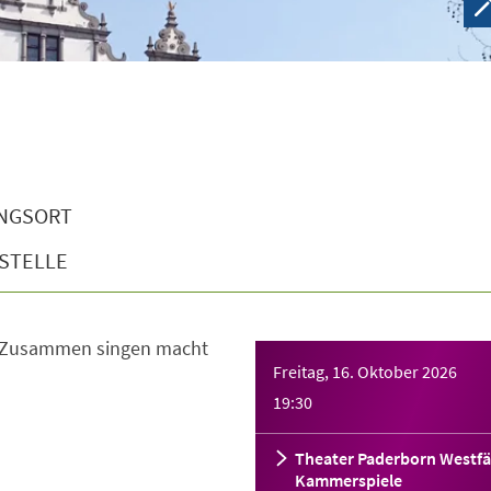
NGSORT
STELLE
 Zusammen singen macht
Freitag, 16. Oktober 2026
19:30
Theater Paderborn Westfä
Kammerspiele