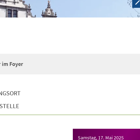
r im Foyer
NGSORT
STELLE
Samstag, 17. Mai 2025