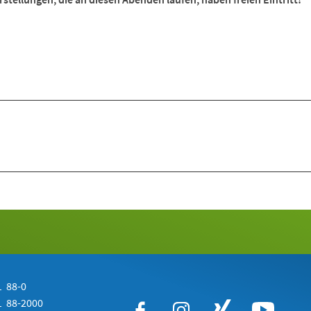
 88-0
 88-2000