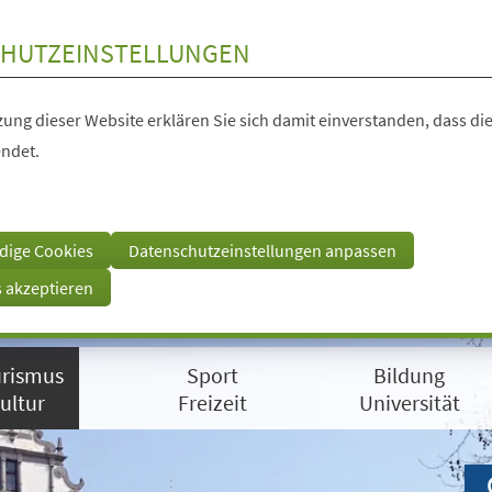
HUTZEINSTELLUNGEN
ung dieser Website erklären Sie sich damit einverstanden, dass die
ndet.
dige Cookies
Datenschutzeinstellungen anpassen
s akzeptieren
rismus
Sport
Bildung
ultur
Freizeit
Universität