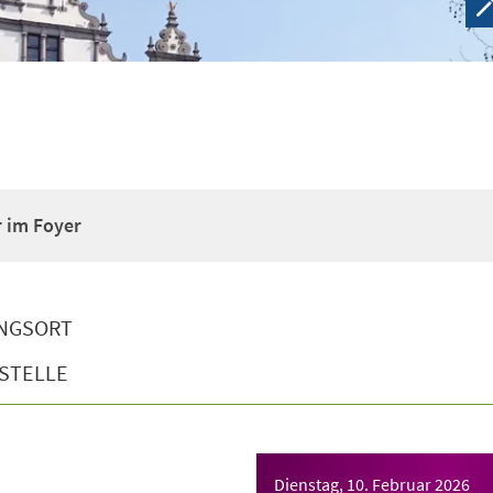
r im Foyer
NGSORT
STELLE
Dienstag, 10. Februar 2026