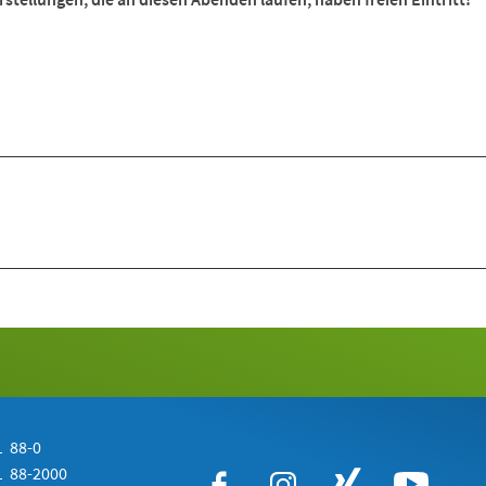
 88-0
 88-2000