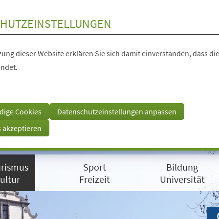
HUTZEINSTELLUNGEN
ung dieser Website erklären Sie sich damit einverstanden, dass die
ndet.
dige Cookies
Datenschutzeinstellungen anpassen
s akzeptieren
rismus
Sport
Bildung
ultur
Freizeit
Universität