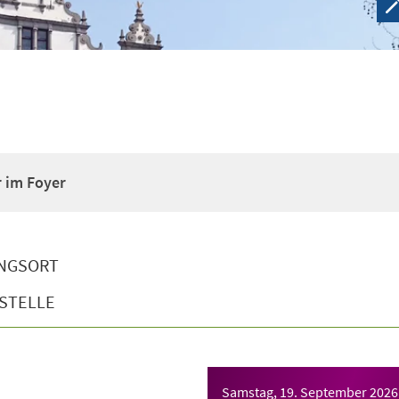
r im Foyer
NGSORT
STELLE
Samstag, 19. September 2026