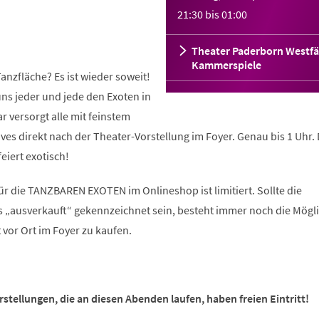
21:30
bis
01:00
Theater Paderborn Westfä
Kammerspiele
anzfläche? Es ist wieder soweit!
ns jeder und jede den Exoten in
r versorgt alle mit feinstem
es direkt nach der Theater-Vorstellung im Foyer. Genau bis 1 Uhr.
feiert exotisch!
r die TANZBAREN EXOTEN im Onlineshop ist limitiert. Sollte die
s „ausverkauft“ gekennzeichnet sein, besteht immer noch die Mögli
vor Ort im Foyer zu kaufen.
tellungen, die an diesen Abenden laufen, haben freien Eintritt!