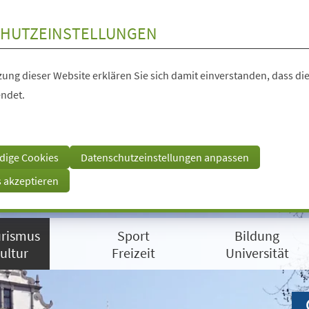
HUTZEINSTELLUNGEN
ung dieser Website erklären Sie sich damit einverstanden, dass die
ndet.
dige Cookies
Datenschutzeinstellungen anpassen
s akzeptieren
rismus
Sport
Bildung
ultur
Freizeit
Universität