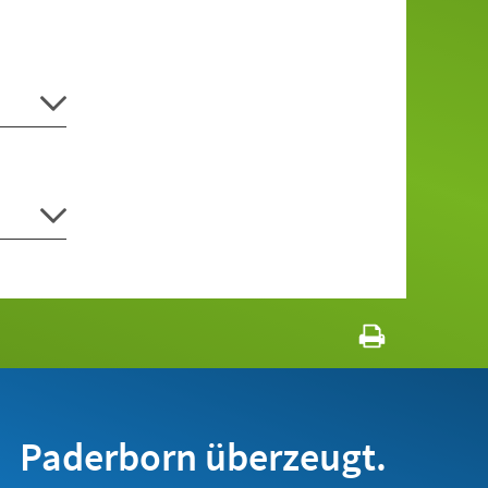
Paderborn überzeugt.