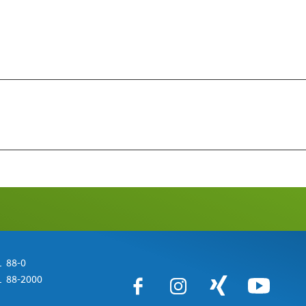
 88-0
 88-2000