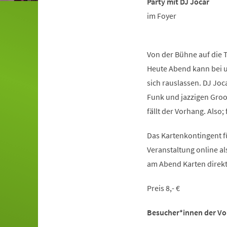
Party mit DJ Jocar
im Foyer
Von der Bühne auf die T
Heute Abend kann bei u
sich rauslassen. DJ Joca
Funk und jazzigen Groov
fällt der Vorhang. Also; 
Das Kartenkontingent fü
Veranstaltung online al
am Abend Karten direkt 
Preis 8,- €
Besucher*innen der Vors