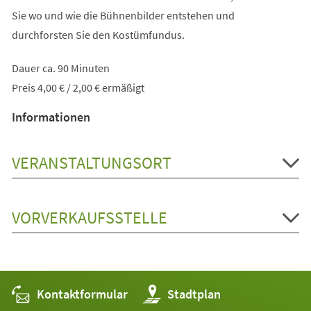
Sie wo und wie die Bühnenbilder entstehen und
durchforsten Sie den Kostümfundus.
Dauer ca. 90 Minuten
Preis 4,00 € / 2,00 € ermäßigt
Informationen
VERANSTALTUNGSORT
VORVERKAUFSSTELLE
Kontaktformular
(Öffnet
Stadtplan
in