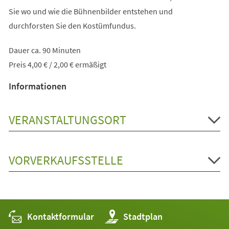
Sie wo und wie die Bühnenbilder entstehen und
durchforsten Sie den Kostümfundus.
Dauer ca. 90 Minuten
Preis 4,00 € / 2,00 € ermäßigt
Informationen
VERANSTALTUNGSORT
VORVERKAUFSSTELLE
Kontaktformular
(Öffnet
Stadtplan
in