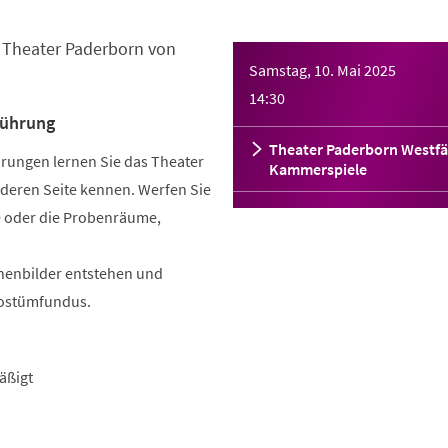
s Theater Paderborn von
Samstag, 10. Mai 2025
14:30
führung
Theater Paderborn Westfä
rungen lernen Sie das Theater
Kammerspiele
deren Seite kennen. Werfen Sie
ke oder die Probenräume,
nenbilder entstehen und
Kostümfundus.
mäßigt