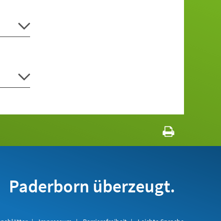
Paderborn überzeugt.