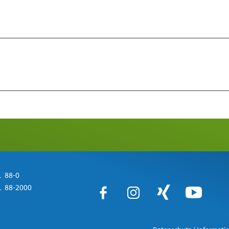
 88-0
 88-2000