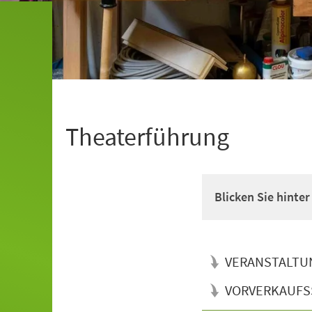
Theaterführung
Blicken Sie hinte
VERANSTALTU
VORVERKAUFS