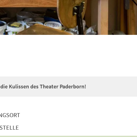
r die Kulissen des Theater Paderborn!
NGSORT
STELLE