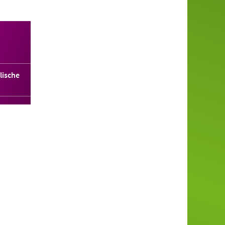
lische