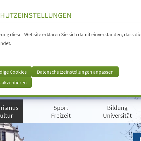
HUTZEINSTELLUNGEN
ung dieser Website erklären Sie sich damit einverstanden, dass die
ndet.
dige Cookies
Datenschutzeinstellungen anpassen
s akzeptieren
rismus
Sport
Bildung
ultur
Freizeit
Universität