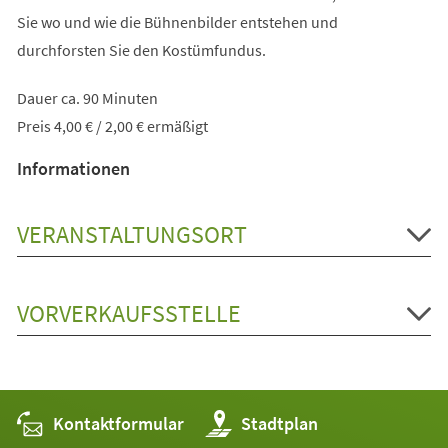
Sie wo und wie die Bühnenbilder entstehen und
durchforsten Sie den Kostümfundus.
Dauer ca. 90 Minuten
Preis 4,00 € / 2,00 € ermäßigt
Informationen
VERANSTALTUNGSORT
VORVERKAUFSSTELLE
Kontaktformular
(Öffnet
Stadtplan
in