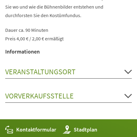
Sie wo und wie die Bühnenbilder entstehen und
durchforsten Sie den Kostümfundus.
Dauer ca. 90 Minuten
Preis 4,00 € / 2,00 € ermäßigt
Informationen
VERANSTALTUNGSORT
VORVERKAUFSSTELLE
Kontaktformular
(Öffnet
Stadtplan
in