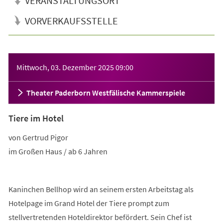
VERANSTALTUNGSORT
VORVERKAUFSSTELLE
Veranstaltungsinformationen
Mittwoch, 03. Dezember 2025
09:00
Theater Paderborn Westfälische Kammerspiele
Tiere im Hotel
von Gertrud Pigor
im Großen Haus / ab 6 Jahren
Kaninchen Bellhop wird an seinem ersten Arbeitstag als
Hotelpage im Grand Hotel der Tiere prompt zum
stellvertretenden Hoteldirektor befördert. Sein Chef ist