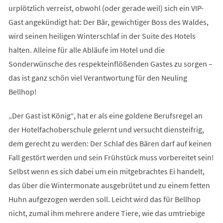
urplötzlich verreist, obwohl (oder gerade weil) sich ein VIP-
Gast angekündigt hat: Der Bär, gewichtiger Boss des Waldes,
wird seinen heiligen Winterschlaf in der Suite des Hotels
halten. Alleine für alle Abläufe im Hotel und die
Sonderwünsche des respekteinflößenden Gastes zu sorgen –
das ist ganz schön viel Verantwortung für den Neuling
Bellhop!
„Der Gast ist König“, hat er als eine goldene Berufsregel an
der Hotelfachoberschule gelernt und versucht diensteifrig,
dem gerecht zu werden: Der Schlaf des Bären darf auf keinen
Fall gestört werden und sein Frühstück muss vorbereitet sein!
Selbst wenn es sich dabei um ein mitgebrachtes Ei handelt,
das über die Wintermonate ausgebrütet und zu einem fetten
Huhn aufgezogen werden soll. Leicht wird das für Bellhop
nicht, zumal ihm mehrere andere Tiere, wie das umtriebige