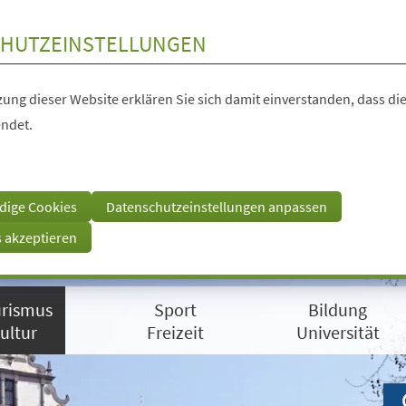
HUTZEINSTELLUNGEN
ung dieser Website erklären Sie sich damit einverstanden, dass die
ndet.
dige Cookies
Datenschutzeinstellungen anpassen
s akzeptieren
rismus
Sport
Bildung
ultur
Freizeit
Universität