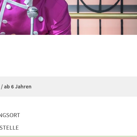
 / ab 6 Jahren
NGSORT
STELLE