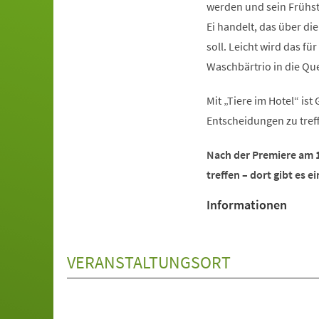
werden und sein Frühst
Ei handelt, das über d
soll. Leicht wird das f
Waschbärtrio in die 
Mit „Tiere im Hotel“ is
Entscheidungen zu tref
Nach der Premiere am 1
treffen – dort gibt es 
Informationen
VERANSTALTUNGSORT