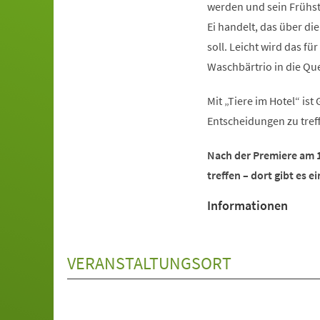
werden und sein Frühst
Ei handelt, das über d
soll. Leicht wird das f
Waschbärtrio in die 
Mit „Tiere im Hotel“ is
Entscheidungen zu tref
Nach der Premiere am 1
treffen – dort gibt es 
Informationen
VERANSTALTUNGSORT