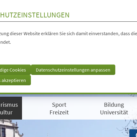
HUTZEINSTELLUNGEN
ung dieser Website erklären Sie sich damit einverstanden, dass die
ndet.
dige Cookies
Datenschutzeinstellungen anpassen
s akzeptieren
rismus
Sport
Bildung
ultur
Freizeit
Universität