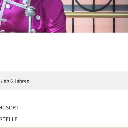
 / ab 6 Jahren
NGSORT
STELLE