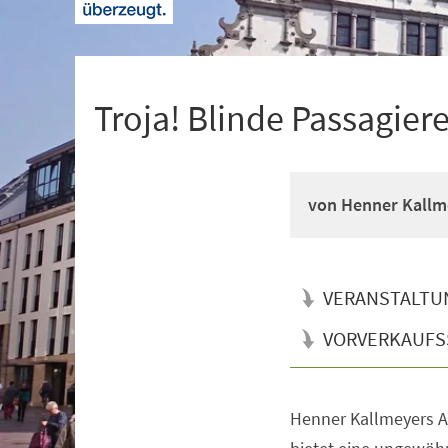
+
1
Troja! Blinde Passagier
von Henner Kallm
VERANSTALTU
VORVERKAUFS
Henner Kallmeyers A
Veranstaltungsinformationen