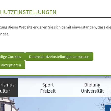
HUTZEINSTELLUNGEN
ung dieser Website erklären Sie sich damit einverstanden, dass die
ndet.
dige Cookies
Datenschutzeinstellungen anpassen
s akzeptieren
rismus
Sport
Bildung
ultur
Freizeit
Universität