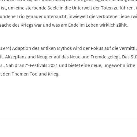
st, um eine sterbende Seele in die Unterwelt der Toten zu führen.
undene Trio genauer untersucht, inwieweit die verbotene Liebe zw
sache des Kriegs war und was am Ende im Leben wirklich zählt.
*1974) Adaption des antiken Mythos wird der Fokus auf die Vermitt
t, Akzeptanz und Neugier auf das Neue und Fremde gelegt. Das St
 „Nah dran!“-Festivals 2021 und bietet eine neue, ungewöhnliche
t den Themen Tod und Krieg.