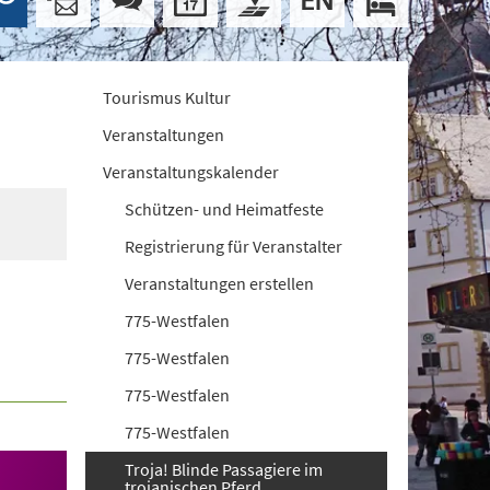
Tourismus Kultur
Veranstaltungen
Veranstaltungskalender
Schützen- und Heimatfeste
Registrierung für Veranstalter
Veranstaltungen erstellen
775-Westfalen
775-Westfalen
775-Westfalen
775-Westfalen
Troja! Blinde Passagiere im
trojanischen Pferd