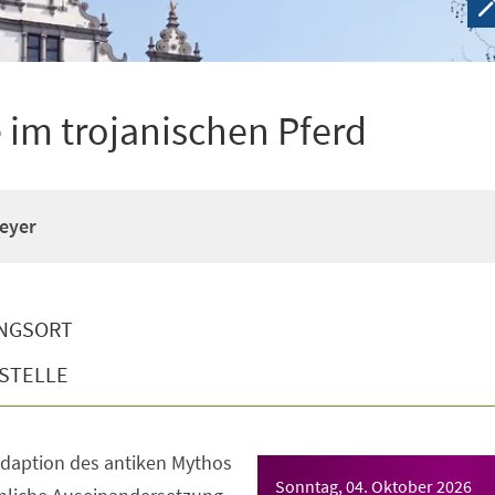
e im trojanischen Pferd
eyer
NGSORT
STELLE
daption des antiken Mythos
Sonntag, 04. Oktober 2026