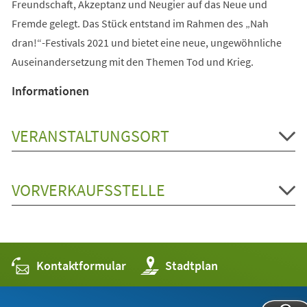
Freundschaft, Akzeptanz und Neugier auf das Neue und
Fremde gelegt. Das Stück entstand im Rahmen des „Nah
dran!“-Festivals 2021 und bietet eine neue, ungewöhnliche
Auseinandersetzung mit den Themen Tod und Krieg.
Informationen
VERANSTALTUNGSORT
VORVERKAUFSSTELLE
Kontaktformular
(Öffnet
Stadtplan
in
einem
neuen