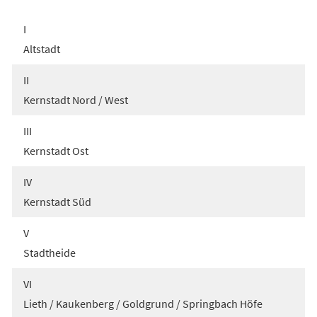
I
Altstadt
II
Kernstadt Nord / West
III
Kernstadt Ost
IV
Kernstadt Süd
V
Stadtheide
VI
Lieth / Kaukenberg / Goldgrund / Springbach Höfe