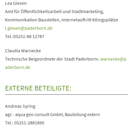
Lea Giesen
Amt für Öffentlichkeitsarbeit und Stadtmarketing,
Kommunikation Baustellen, Internetauftritt Königsplätze
l.giesen
paderborn
de
Tel.:05251-88 12787
Claudia Warnecke
Technische Beigeordnete der Stadt Paderborn
c.warnecke
p
aderborn
de
EXTERNE BETEILIGTE:
Andreas Syring
agc - aqua geo consult GmbH, Bauleitung extern
Tel.: 05251-2881890