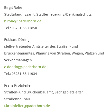
Birgit Rohe
Stadtplanungsamt, Stadterneuerung/Denkmalschutz
b.rohe
paderborn
de
Tel.: 05251-88 11850
Eckhard Döring
stellvertretender Amtsleiter des Straßen- und
Brückenbauamtes, Planung von Straßen, Wegen, Plätzen und
Verkehrsanlagen
e.doering
paderborn
de
Tel.: 05251-88 11934
Franz Krolpfeifer
Straßen- und Brückenbauamt, Sachgebietsleiter
Straßenneubau
f.krolpfeifer
paderborn
de