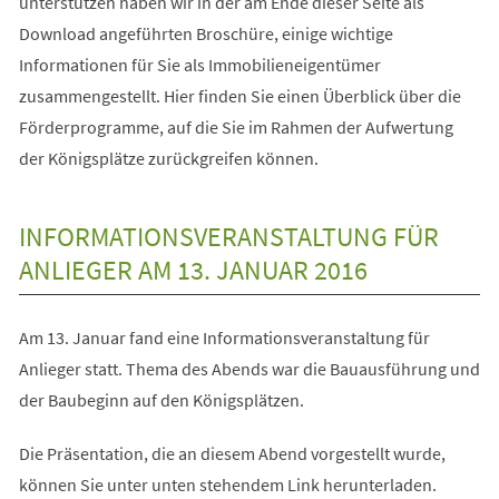
unterstützen haben wir in der am Ende dieser Seite als
Download angeführten Broschüre, einige wichtige
Informationen für Sie als Immobilieneigentümer
zusammengestellt. Hier finden Sie einen Überblick über die
Förderprogramme, auf die Sie im Rahmen der Aufwertung
der Königsplätze zurückgreifen können.
INFORMATIONSVERANSTALTUNG FÜR
ANLIEGER AM 13. JANUAR 2016
Am 13. Januar fand eine Informationsveranstaltung für
Anlieger statt. Thema des Abends war die Bauausführung und
der Baubeginn auf den Königsplätzen.
Die Präsentation, die an diesem Abend vorgestellt wurde,
können Sie unter unten stehendem Link herunterladen.