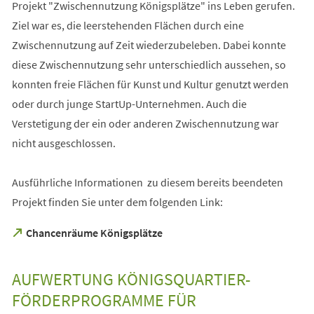
Projekt "Zwischennutzung Königsplätze" ins Leben gerufen.
Ziel war es, die leerstehenden Flächen durch eine
Zwischennutzung auf Zeit wiederzubeleben. Dabei konnte
diese Zwischennutzung sehr unterschiedlich aussehen, so
konnten freie Flächen für Kunst und Kultur genutzt werden
oder durch junge StartUp-Unternehmen. Auch die
Verstetigung der ein oder anderen Zwischennutzung war
nicht ausgeschlossen.
Ausführliche Informationen zu diesem bereits beendeten
Projekt finden Sie unter dem folgenden Link:
(Öffnet
Chancenräume Königsplätze
in
einem
neuen
AUFWERTUNG KÖNIGSQUARTIER-
Tab)
FÖRDERPROGRAMME FÜR