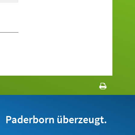
Paderborn überzeugt.