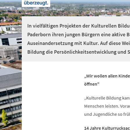
+
1
In vielfältigen Projekten der Kulturellen Bild
Paderborn ihren jungen Bürgern eine aktive
Auseinandersetzung mit Kultur. Auf diese Wei
Bildung die Persönlichkeitsentwicklung und S
„Wir wollen allen Kind
öffnen"
„Kulturelle Bildung kan
Menschen leisten. Voraus
und Jugendliche so früh
14 Jahre Kulturrucksac