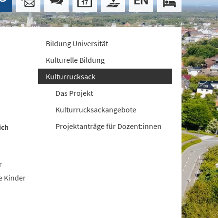
Bildung Universität
Kulturelle Bildung
Kulturrucksack
Das Projekt
Kulturrucksackangebote
Projektanträge für Dozent:innen
ich
r
e Kinder