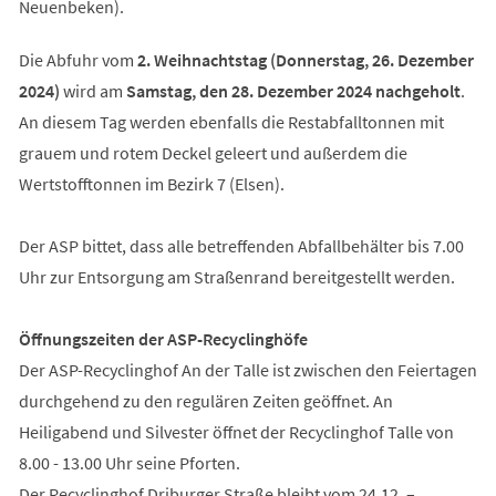
Neuenbeken).
Die Abfuhr vom
2. Weihnachtstag (Donnerstag, 26. Dezember
2024)
wird am
Samstag, den 28. Dezember 2024 nachgeholt
.
An diesem Tag werden ebenfalls die Restabfalltonnen mit
grauem und rotem Deckel geleert und außerdem die
Wertstofftonnen im Bezirk 7 (Elsen).
Der ASP bittet, dass alle betreffenden Abfallbehälter bis 7.00
Uhr zur Entsorgung am Straßenrand bereitgestellt werden.
Öffnungszeiten der ASP-Recyclinghöfe
Der ASP-Recyclinghof An der Talle ist zwischen den Feiertagen
durchgehend zu den regulären Zeiten geöffnet. An
Heiligabend und Silvester öffnet der Recyclinghof Talle von
8.00 - 13.00 Uhr seine Pforten.
Der Recyclinghof Driburger Straße bleibt vom 24.12. –