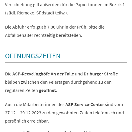
Verschiebung gilt außerdem für die Papiertonnen im Bezirk 1
(südl. Riemeke, Südstadt teilw.).
Die Abfuhr erfolgt ab 7.00 Uhr in der Früh, bitte die
Abfallbehälter rechtzeitig bereitstellen.
ÖFFNUNGSZEITEN
Die
ASP-Recyclinghöfe An der Talle
und
Driburger Straße
bleiben zwischen den Feiertagen durchgehend zu den
regulären Zeiten
geöffnet
.
Auch die Mitarbeiterinnen des
ASP Service-Center
sind vom
27.12. - 29.12.2023 zu den gewohnten Zeiten telefonisch und
persönlich erreichbar.