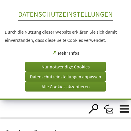
Inhalt anspringen
DATENSCHUTZEINSTELLUNGEN
Durch die Nutzung dieser Website erklären Sie sich damit
einverstanden, dass diese Seite Cookies verwendet.
(Öffnet
Mehr Infos
in
einem
Nur notwendige Cookies
neuen
Tab)
Datenschutzeinstellungen anpassen
Alle Cookies akzeptieren
Visuelle
Assistenzsoftware
öffnen.