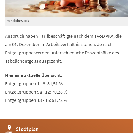
© AdobeStock
Anspruch haben Tarifbeschäftigte nach dem TVöD VKA, die
am 01. Dezember im Arbeitsverhältnis stehen. Je nach
Entgeltgruppe werden unterschiedliche Prozentsätze des
Tabellenentgelts ausgezahlt.
Hier eine aktuelle Übersicht:
Entgeltgruppen 1 - 8: 84,51 %
Entgeltgruppen 9a - 12: 70,28 %
Entgeltgruppen 13 - 15: 51,78 %
(Öffnet
Stadtplan