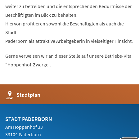
weiter zu betreiben und die entsprechenden Bedürfnisse der
Beschäftigten im Blick zu behalten.
Hiervon profitieren sowohl die Beschäftigten als auch die
Stadt
Paderborn als attraktive Arbeitgeberin in vielseitiger Hinsicht.
Gerne verweisen wir an dieser Stelle auf unsere Betriebs-Kita
"Hoppenhof-Zwerge".
(Öffnet
Stadtplan
in
einem
neuen
Tab)
STADT PADERBORN
Am Hoppenhof 33
33104 Paderborn