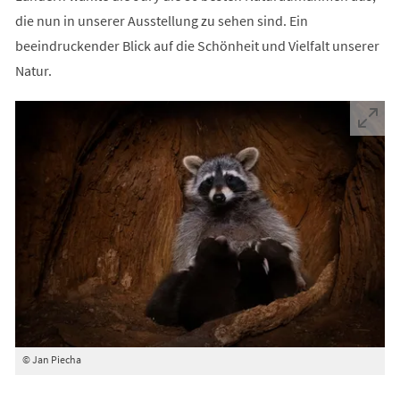
die nun in unserer Ausstellung zu sehen sind. Ein
beeindruckender Blick auf die Schönheit und Vielfalt unserer
Natur.
© Jan Piecha