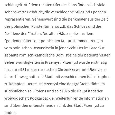
schlängelt. Auf dem rechten Ufer des Sans finden sich viele
sehenswerte Gebäude, die verschiedene Stile und Epochen
repräsentieren. Sehenswert sind die Denkmäler aus der Zeit
des polnischen Fürstentums, so z.B. das Schloss und die
Residenz der Fürsten. Die alten Häuser, die aus dem
"goldenen Alter" der polnischen Kultur stammen, zeugen
vom polnischen Bewusstsein in jener Zeit. Der im Barockstil
gebaute römisch-katholische Dom ist eine der bedeutendsten
Sehenswürdigkeiten in Przemysl. Przemysl wurde erstmalig
im Jahre 981 in der russischen Chronik erwähnt. Über viele
Jahre hinweg hatte die Stadt mit verschiedenen Katastrophen
zu kämpfen. Heute ist Przemysl eine der größten Städte im
südöstlichen Teil Polens und seit 1975 die Hauptstadt der
Woiwodschaft Podkarpackie. Weiterführende Informationen
sind über den untenstehenden Link der Stadt Przemysl zu
finden.