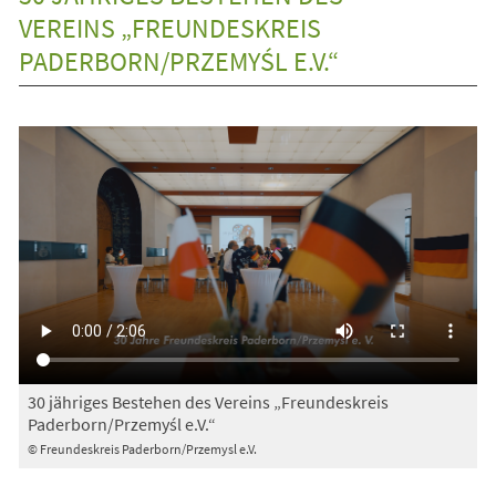
VEREINS „FREUNDESKREIS
PADERBORN/PRZEMYŚL E.V.“
30 jähriges Bestehen des Vereins „Freundeskreis
Paderborn/Przemyśl e.V.“
© Freundeskreis Paderborn/Przemysl e.V.