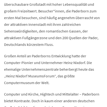
überschaubare Großstadt mit hoher Lebensqualität und
großem Freizeitwert. Besucher*innen, die Paderborn zum
ersten Mal besuchen, sind häufig angenehm überrascht von
der attraktiven Innenstadt mit ihren zahlreichen
Sehenswürdigkeiten, den romantischen Gassen, der
attraktiven Fußgängerzone und den 200 Quellen der Pader,
Deutschlands kürzestem Fluss.
Großen Anteil an Paderborns Entwicklung hatte der
Computer-Pionier und Unternehmer Heinz Nixdorf. Die
ehemalige Unternehmenszentrale beherbergt heute das
„Heinz Nixdorf MuseumsForum“, das größte
Computermuseum der Welt.
Computer und Kirche, Hightech und Mittelalter – Paderborn
bietet Kontraste. Doch in kaum einer anderen deutschen