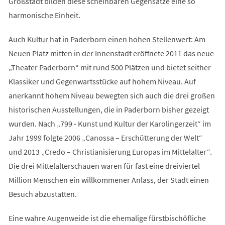
Großstadt bilden diese scheinbaren Gegensätze eine so
harmonische Einheit.
Auch Kultur hat in Paderborn einen hohen Stellenwert: Am
Neuen Platz mitten in der Innenstadt eröffnete 2011 das neue
„Theater Paderborn“ mit rund 500 Plätzen und bietet seither
Klassiker und Gegenwartsstücke auf hohem Niveau. Auf
anerkannt hohem Niveau bewegten sich auch die drei großen
historischen Ausstellungen, die in Paderborn bisher gezeigt
wurden. Nach „799 - Kunst und Kultur der Karolingerzeit“ im
Jahr 1999 folgte 2006 „Canossa – Erschütterung der Welt“
und 2013 „Credo – Christianisierung Europas im Mittelalter“.
Die drei Mittelalterschauen waren für fast eine dreiviertel
Million Menschen ein willkommener Anlass, der Stadt einen
Besuch abzustatten.
Eine wahre Augenweide ist die ehemalige fürstbischöfliche