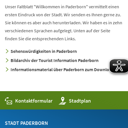
Unser Faltblatt "Willkommen in Paderborn" vermittelt einen
ersten Eindruck von der Stadt. Wir senden es Ihnen gerne zu.
Sie können es aber auch herunterladen. Wir haben es in zehn
verschiedenen Sprachen aufgelegt. Unten auf der Seite
finden Sie die entsprechenden Links.
Sehenswürdigkeiten in Paderborn
Bildarchiv der Tourist Information Paderborn
Informationsmaterial über Paderborn zum Download
Kontaktformular
(Öffnet
Stadtplan
in
einem
neuen
Tab)
STADT PADERBORN