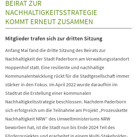
BEIRAT ZUR
NACHHALTIGKEITSSTRATEGIE
KOMMT ERNEUT ZUSAMMEN
Mitglieder trafen sich zur dritten Sitzung
Anfang Mai fand die dritte Sitzung des Beirats zur
Nachhaltigkeit der Stadt Paderborn am Verwaltungsstandort
Hoppenhof statt. Eine resiliente und nachhaltige
Kommunalentwicklung rückt für die Stadtgesellschaft immer
stärker in den Fokus. Im April 2022 wurde daraufhin im
Stadtrat die Erstellung einer kommunalen
Nachhaltigkeitsstrategie beschlossen. Nachdem Paderborn
sich erfolgreich um die Teilnahme am Projekt „Prozesskette
Nachhaltigkeit NRW“ des Umweltministeriums NRW
beworben hat, ist die Stadt nun bis Ende 2024 Teil des
Förderprojektes und erarbeitet in einem Multi-Stakeholder-