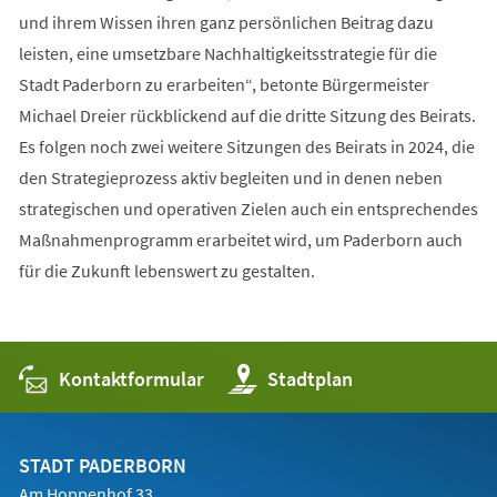
und ihrem Wissen ihren ganz persönlichen Beitrag dazu
leisten, eine umsetzbare Nachhaltigkeitsstrategie für die
Stadt Paderborn zu erarbeiten“, betonte Bürgermeister
Michael Dreier rückblickend auf die dritte Sitzung des Beirats.
Es folgen noch zwei weitere Sitzungen des Beirats in 2024, die
den Strategieprozess aktiv begleiten und in denen neben
strategischen und operativen Zielen auch ein entsprechendes
Maßnahmenprogramm erarbeitet wird, um Paderborn auch
für die Zukunft lebenswert zu gestalten.
Kontaktformular
(Öffnet
Stadtplan
in
einem
neuen
Tab)
STADT PADERBORN
Am Hoppenhof 33