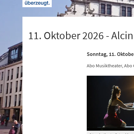
+
1
11. Oktober 2026 - Alci
Sonntag, 11. Oktobe
Abo Musiktheater, Abo 