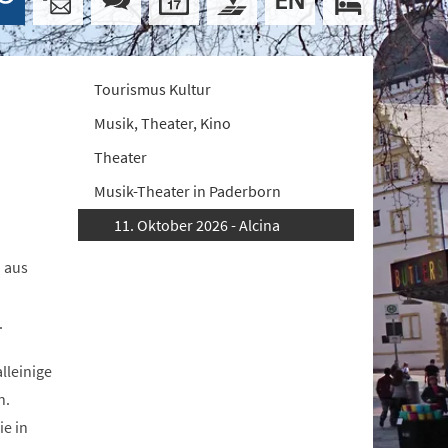
Tourismus Kultur
Musik, Theater, Kino
Theater
Musik-Theater in Paderborn
11. Oktober 2026 - Alcina
 aus
.
lleinige
n.
ie in