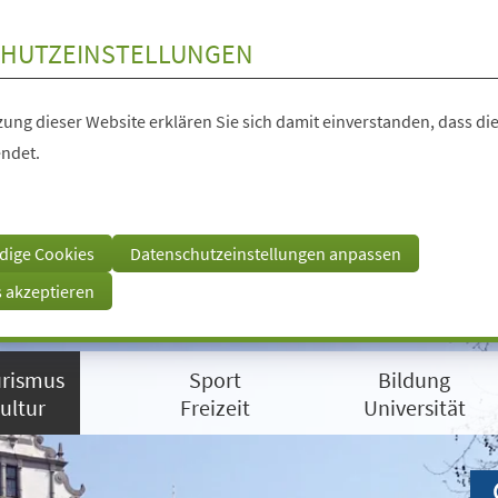
HUTZEINSTELLUNGEN
ung dieser Website erklären Sie sich damit einverstanden, dass die
ndet.
dige Cookies
Datenschutzeinstellungen anpassen
s akzeptieren
rismus
Sport
Bildung
ultur
Freizeit
Universität