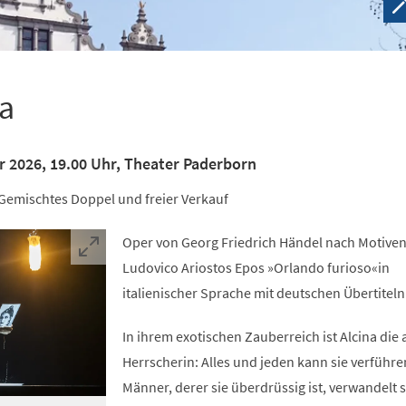
na
r 2026, 19.00 Uhr, Theater Paderborn
Gemischtes Doppel und freier Verkauf
Oper von Georg Friedrich Händel nach Motiven
Ludovico Ariostos Epos »Orlando furioso«in
italienischer Sprache mit deutschen Übertiteln
In ihrem exotischen Zauberreich ist Alcina die a
Herrscherin: Alles und jeden kann sie verführe
Männer, derer sie überdrüssig ist, verwandelt s