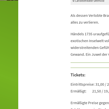
© Landestheater Detmold
Als dessen Verlobte Bra
alles zu verlieren.
Händels 1735 uraufgefü
exotischen Inselwelt vol
widerstreitenden Gefü
Gewand. Ein Juwel der
Tickets:
Eintrittspreise: 31,00 / 
Ermäßigt: 21,50 / 19,00
Ermäßigte Preise gegen