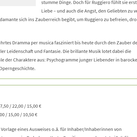
stumme Dinge. Doch für Ruggiero fühlt sie ers
Liebe – und auch die Angst, den Geliebten zu ve
damante sich ins Zauberreich begibt, um Ruggiero zu befreien, dro
hrtes Dramma per musica fasziniert bis heute durch den Zauber d
ler Leidenschaft und Fantasie. Die brillante Musik lotet dabei die
hle der Charaktere aus: Psychogramme junger Liebender in barock
 Operngeschichte.
27,50 / 22,00 / 15,00 €
 / 15,00 / 10,50 €
 Vorlage eines Ausweises o.ä. für Inhaber/Inhaberinnen von